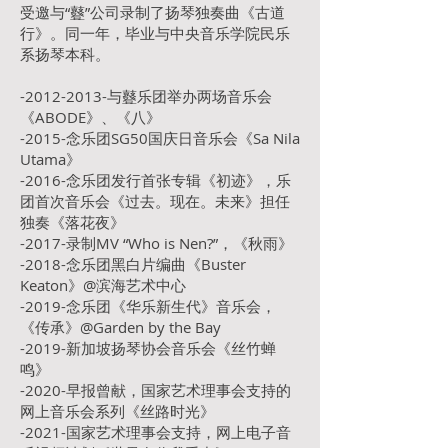
受邀与“鼟”公司录制了扬琴独奏曲《古道
行》。同一年，毕业与中央音乐学院民乐
系扬琴本科。
-2012-2013-与鼟乐团举办两场音乐会
《ABODE》、《八》
-2015-念乐团SG50国庆日音乐会《Sa Nila
Utama》
-2016-念乐团发行首张专辑《初迹》，乐
团首次音乐会《过去。现在。未来》担任
独奏《落花夜》
-2017-录制MV “Who is Nen?”，《秋雨》
-2018-念乐团黑白片编曲《Buster
Keaton》@滨海艺术中心
-2019-念乐团《华乐新生代》音乐会，
《传承》@Garden by the Bay
-2019-新加坡扬琴协会音乐会《丝竹蝉
鸣》
-2020-早报曾献，国家艺术理事会支持的
网上音乐会系列《丝路时光》
-2021-国家艺术理事会支持，网上电子音