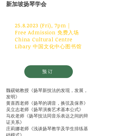
新加坡扬琴学会
25.8.2023
(Fri), 7pm |
Free Admission 免费入场
China Cultural Centre
Libary 中国文化中心图书馆
预订
魏砚铭教授
《扬琴新技法的发现，发展，
发明》
黄喜西老师
《扬琴的调音，换弦及保养》
吴立志老师
《扬琴演奏艺术基本公式》
马欢老师
《扬琴技法同音乐表达之间的辩
证关系》
庄莉娜老师
《浅谈扬琴教学及学生排练基
础模式》