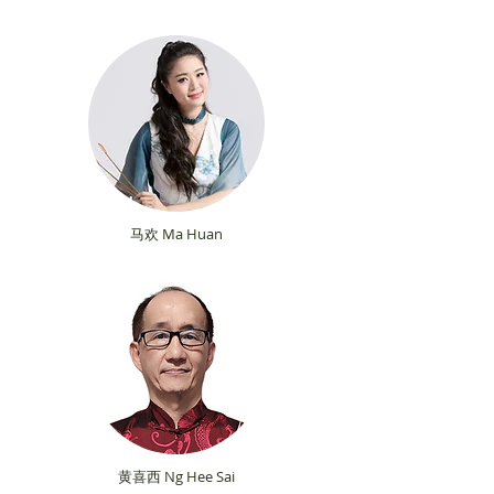
马欢 Ma Huan
黄喜西 Ng Hee Sai