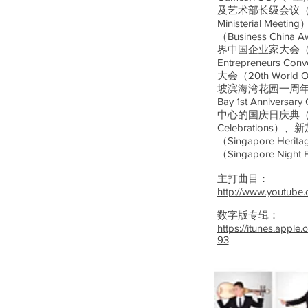
及艺术部长级会议（5th A
Ministerial Me
（Business China
界中国企业家大会（11th
Entrepreneurs 
大会（20th World O
坡滨海湾花园一周年庆祝
Bay 1st Annivers
中心的国庆日庆典（Espla
Celebrations
（Singapore He
（Singapore Nigh
主打曲目：
http://www.youtub
数字版专辑：
https://itunes.appl
93