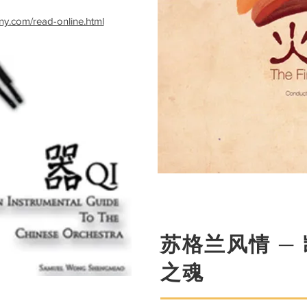
ny.com/read-online.html
苏格兰风情 ─
之魂