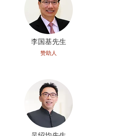
李国基先生
赞助人
吴绍均先生