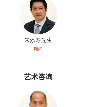
朱添寿先生
顾问
艺术咨询