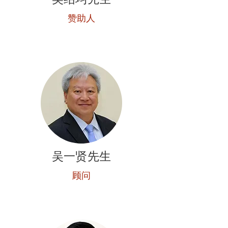
赞助人
吴一贤先生
顾问