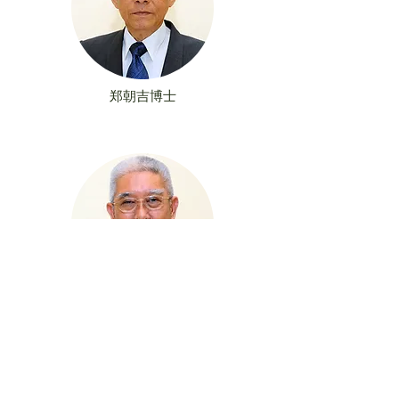
郑朝吉博士
杨秀伟先生