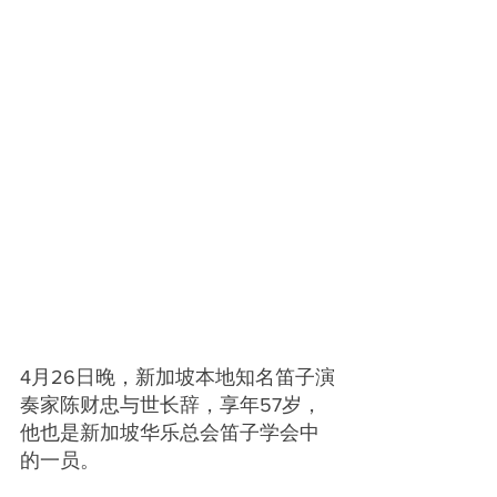
4月26日晚，新加坡本地知名笛子演
奏家陈财忠与世长辞，享年57岁，
他也是新加坡华乐总会笛子学会中
的一员。