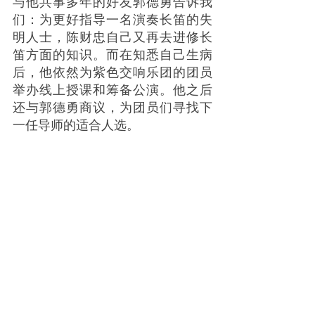
与他共事多年的好友郭德勇告诉我
们：为更好指导一名演奏长笛的失
明人士，陈财忠自己又再去进修长
笛方面的知识。而在知悉自己生病
后，他依然为紫色交响乐团的团员
举办线上授课和筹备公演。他之后
还与郭德勇商议，为团员们寻找下
一任导师的适合人选。