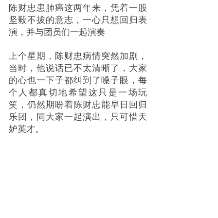
陈财忠患肺癌这两年来，凭着一股
坚毅不拔的意志，一心只想回归表
演，并与团员们一起演奏
上个星期，陈财忠病情突然加剧，
当时，他说话已不太清晰了，大家
的心也一下子都纠到了嗓子眼，每
个人都真切地希望这只是一场玩
笑，仍然期盼着陈财忠能早日回归
乐团，同大家一起演出，只可惜天
妒英才。