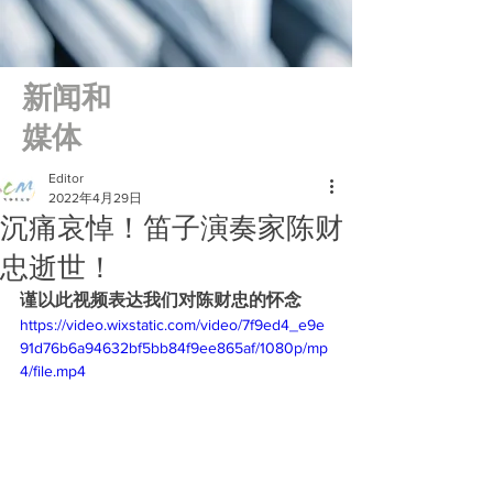
新闻和
媒体
Editor
2022年4月29日
沉痛哀悼！笛子演奏家陈财
忠逝世！
谨以此视频表达我们对陈财忠的怀念
https://video.wixstatic.com/video/7f9ed4_e9e
91d76b6a94632bf5bb84f9ee865af/1080p/mp
4/file.mp4