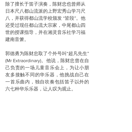
除了擅长于笛子演奏，陈财忠也曾师从
日本尺八都山流派的上野宏秀山学习尺
八，并获得都山流学校颁发 “皆段”。他
还受过现任都山流大宗家，中尾都山四
世的授课指导，并在湘灵音乐社学习福
建南音箫。
郭德勇为陈财忠取了个外号叫“超凡先生”
(Mr Extraordinary)。他说，陈财忠曾在自
己负责的一场儿童音乐会上，为让小朋
友多接触不同的华乐器，他挑战自己在
一首乐曲内，独自吹奏包括笛子以外的
六七种华乐乐器，让人叹为观止。